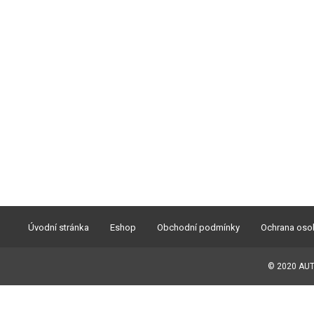
Úvodní stránka
Eshop
Obchodní podmínky
Ochrana oso
© 2020 AUTO